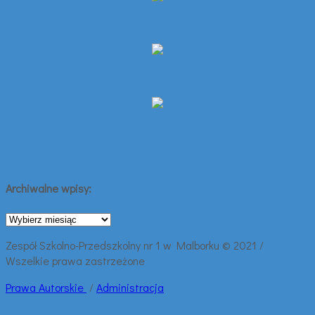
Archiwalne wpisy:
Archiwalne
wpisy:
Zespół Szkolno-Przedszkolny nr 1 w Malborku © 2021 /
Wszelkie prawa zastrzeżone
Prawa
Autorskie
/
Administracja