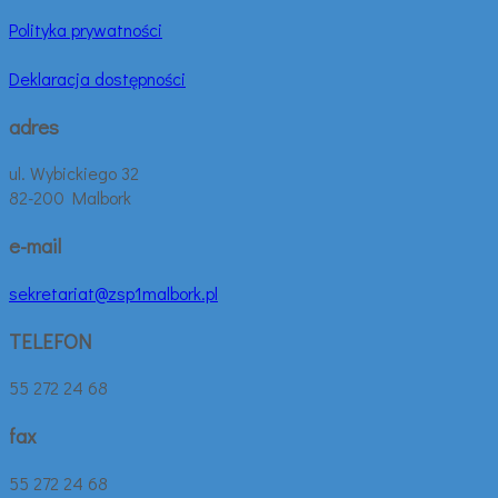
Polityka prywatności
Deklaracja dostępności
adres
ul. Wybickiego 32
82-200 Malbork
e-mail
sekretariat@zsp1malbork.pl
TELEFON
55 272 24 68
fax
55 272 24 68