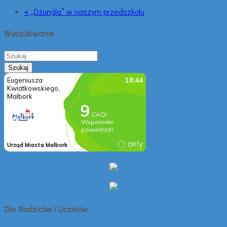
« „Dżungla” w naszym przedszkolu
Wyszukiwanie
Dla Rodziców i Uczniów