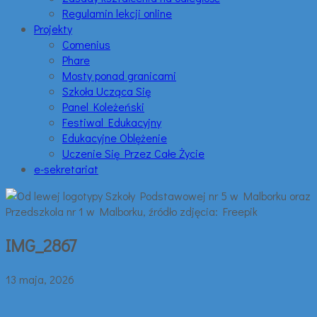
Regulamin lekcji online
Projekty
Comenius
Phare
Mosty ponad granicami
Szkoła Ucząca Się
Panel Koleżeński
Festiwal Edukacyjny
Edukacyjne Oblężenie
Uczenie Się Przez Całe Życie
e-sekretariat
IMG_2867
13 maja, 2026