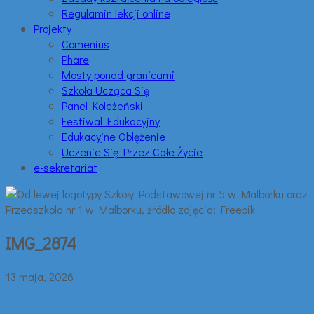
Regulamin lekcji online
Projekty
Comenius
Phare
Mosty ponad granicami
Szkoła Ucząca Się
Panel Koleżeński
Festiwal Edukacyjny
Edukacyjne Oblężenie
Uczenie Się Przez Całe Życie
e-sekretariat
IMG_2874
13 maja, 2026