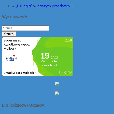
« „Dżungla” w naszym przedszkolu
Wyszukiwanie
Dla Rodziców i Uczniów