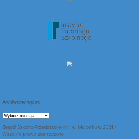
Archiwalne wpisy:
Archiwalne
wpisy:
Zespół Szkolno-Przedszkolny nr 1 w Malborku © 2021 /
Wszelkie prawa zastrzeżone