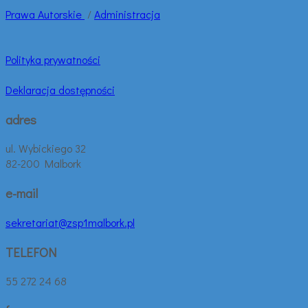
Prawa
Autorskie
/
Administracja
Polityka prywatności
Deklaracja dostępności
adres
ul. Wybickiego 32
82-200 Malbork
e-mail
sekretariat@zsp1malbork.pl
TELEFON
55 272 24 68