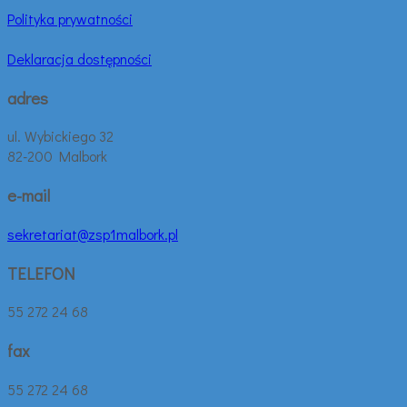
Polityka prywatności
Deklaracja dostępności
adres
ul. Wybickiego 32
82-200 Malbork
e-mail
sekretariat@zsp1malbork.pl
TELEFON
55 272 24 68
fax
55 272 24 68