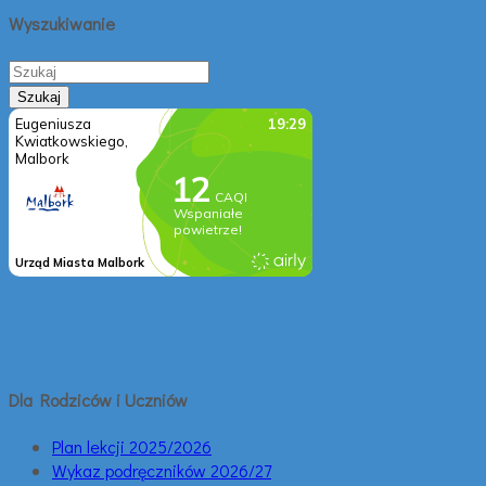
Wyszukiwanie
Dla Rodziców i Uczniów
Plan lekcji 2025/2026
Wykaz podręczników 2026/27