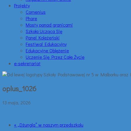
Projekty
Comenius
Phare
Mosty ponad granicami
Szkoła Ucząca Się
Panel Koleżeński
Festiwal Edukacyjny
Edukacyjne Oblężenie
Uczenie Się Przez Całe Życie
e-sekretariat
oplus_1026
13 maja, 2026
« „Dżungla” w naszym przedszkolu