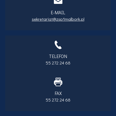
E-MAIL
sekretariat@zsp1malbork.pl
TELEFON
55 272 24 68
FAX
55 272 24 68