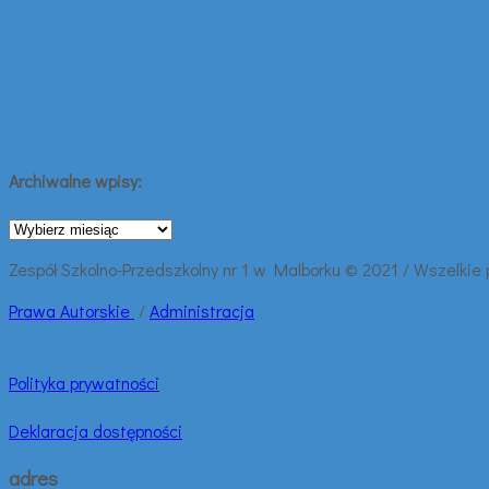
Archiwalne wpisy:
Archiwalne
wpisy:
Zespół Szkolno-Przedszkolny nr 1 w Malborku © 2021 / Wszelkie
Prawa
Autorskie
/
Administracja
Polityka prywatności
Deklaracja dostępności
adres