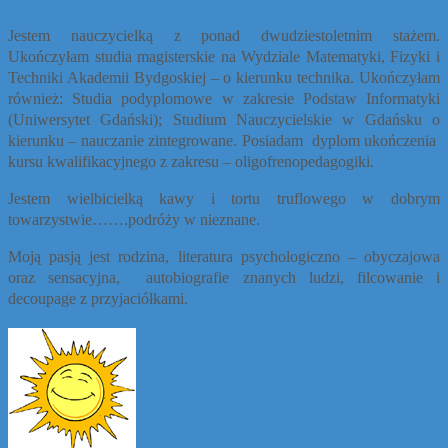
Jestem nauczycielką z ponad dwudziestoletnim stażem.
Ukończyłam studia magisterskie na Wydziale Matematyki, Fizyki i
Techniki Akademii Bydgoskiej – o kierunku technika. Ukończyłam
również: Studia podyplomowe w zakresie Podstaw Informatyki
(Uniwersytet Gdański); Studium Nauczycielskie w Gdańsku o
kierunku – nauczanie zintegrowane. Posiadam
dyplom ukończenia
kursu kwalifikacyjnego z zakresu – oligofrenopedagogiki.
Jestem wielbicielką kawy i tortu truflowego w dobrym
towarzystwie…….podróży w nieznane.
Moją pasją jest rodzina, literatura psychologiczno – obyczajowa
oraz sensacyjna,
autobiografie znanych ludzi, filcowanie i
decoupage z przyjaciółkami.