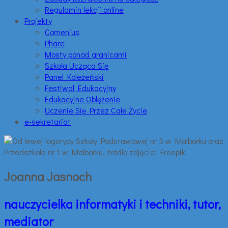
Regulamin lekcji online
Projekty
Comenius
Phare
Mosty ponad granicami
Szkoła Ucząca Się
Panel Koleżeński
Festiwal Edukacyjny
Edukacyjne Oblężenie
Uczenie Się Przez Całe Życie
e-sekretariat
Joanna Jasnoch
nauczycielka informatyki i techniki, tutor,
mediator