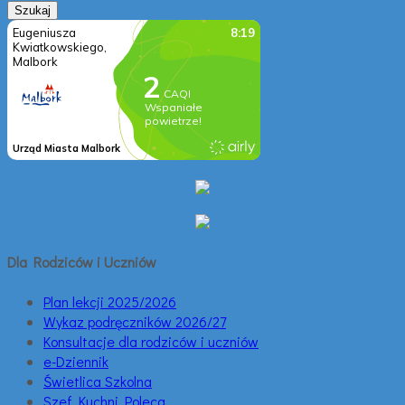
Dla Rodziców i Uczniów
Plan lekcji 2025/2026
Wykaz podręczników 2026/27
Konsultacje dla rodziców i uczniów
e-Dziennik
Świetlica Szkolna
Szef Kuchni Poleca