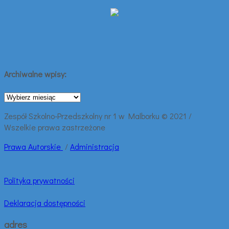
Archiwalne wpisy:
Archiwalne
wpisy:
Zespół Szkolno-Przedszkolny nr 1 w Malborku © 2021 /
Wszelkie prawa zastrzeżone
Prawa
Autorskie
/
Administracja
Polityka prywatności
Deklaracja dostępności
adres