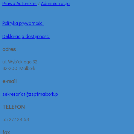
Prawa
Autorskie
/
Administracja
Polityka prywatności
Deklaracja dostępności
adres
ul. Wybickiego 32
82-200 Malbork
e-mail
sekretariat@zsp1malbork.pl
TELEFON
55 272 24 68
fax