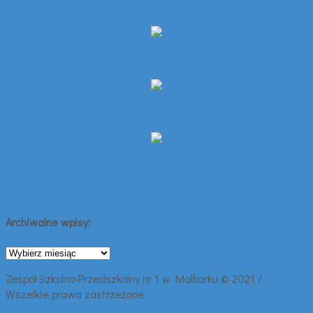
Archiwalne wpisy:
Archiwalne
wpisy:
Zespół Szkolno-Przedszkolny nr 1 w Malborku © 2021 /
Wszelkie prawa zastrzeżone