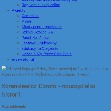
Regulamin lekcji online
Projekty
Comenius
Phare
Mosty ponad granicami
Szkoła Ucząca Się
Panel Koleżeński
Festiwal Edukacyjny
Edukacyjne Oblężenie
Uczenie Się Przez Całe Życie
e-sekretariat
Korenkiewicz Dorota – nauczycielka
historii
Wyszukiwanie