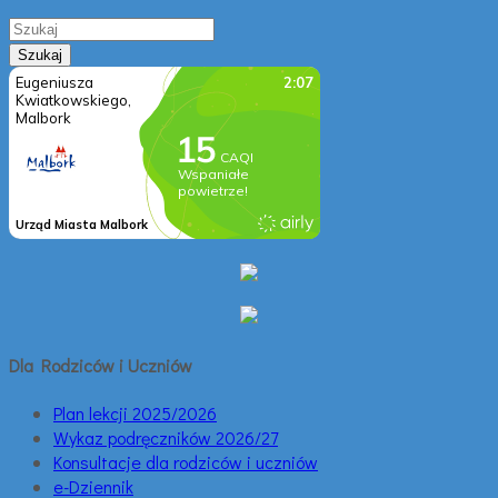
Dla Rodziców i Uczniów
Plan lekcji 2025/2026
Wykaz podręczników 2026/27
Konsultacje dla rodziców i uczniów
e-Dziennik