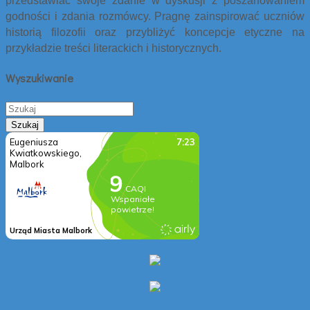
przedstawiać swoje zdanie w dyskusji z poszanowaniem
godności i zdania rozmówcy. Pragnę zainspirować uczniów
historią filozofii oraz przybliżyć koncepcje etyczne na
przykładzie treści literackich i historycznych.
Wyszukiwanie