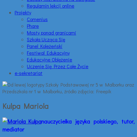
Regulamin lekcji online
Projekty
Comenius
Phare
Mosty ponad granicami
Szkoła Ucząca Się
Panel Koleżeński
Festiwal Edukacyjny
Edukacyjne Oblężenie
Uczenie Się Przez Całe Życie
e-sekretariat
Kulpa Mariola
nauczycielka języka polskiego, tutor,
mediator