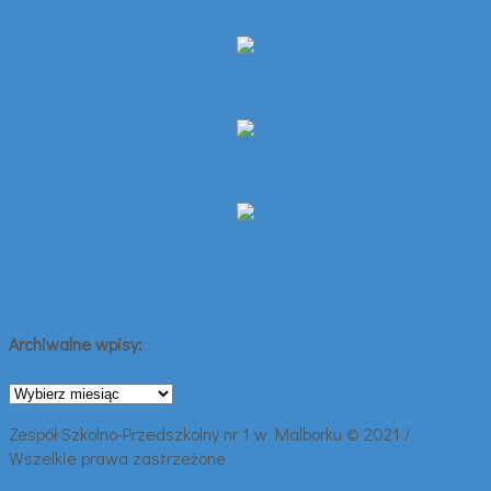
Archiwalne wpisy:
Archiwalne
wpisy:
Zespół Szkolno-Przedszkolny nr 1 w Malborku © 2021 /
Wszelkie prawa zastrzeżone