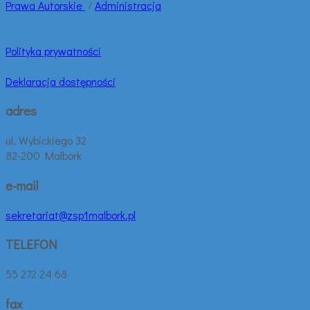
Prawa
Autorskie
/
Administracja
Polityka prywatności
Deklaracja dostępności
adres
ul. Wybickiego 32
82-200 Malbork
e-mail
sekretariat@zsp1malbork.pl
TELEFON
55 272 24 68
fax