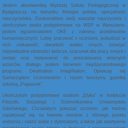
Jestem absolwentką Wyższej Szkoły Pedagogicznej w
Bydgoszczy na kierunku filologia polska, specjalność
nauczycielska. Doskonaliłam swój warsztat nauczyciela i
ukończyłam studia podyplomowe na WSP w Warszawie,
jestem egzaminatorem OKE z zakresu przedmiotów
humanistycznych. Lubię pracować z uczniami, pobudzać w
nich ciekawość, otwartość wobec innych, rozwijać
indywidualne zdolności twórcze, szacunek dla pracy innych i
swojej oraz motywować do poszukiwania własnych
wzorców, dlatego jestem trenerem międzynarodowego
programu Destination ImagiNation. Opiekuję się
Samorządem Uczniowskim i razem tworzymy gazetkę
szkolną „Piątaszek”.
Ukończyłam podyplomowe studium „Etyka” w Instytucie
Filozofii, Socjologii i Dziennikarstwa Uniwersytetu
Gdańskiego. Chciałabym pokazać uczniom, jak można
zapatrywać się na kwestie moralne z różnego punktu
widzenia i radzić sobie z dylematami, a także jak asertywnie