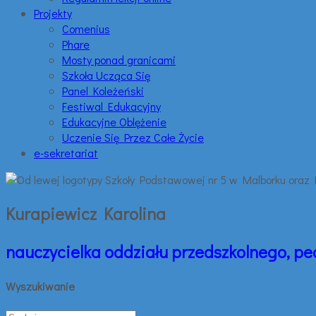
Projekty
Comenius
Phare
Mosty ponad granicami
Szkoła Ucząca Się
Panel Koleżeński
Festiwal Edukacyjny
Edukacyjne Oblężenie
Uczenie Się Przez Całe Życie
e-sekretariat
Kurapiewicz Karolina
nauczycielka oddziału przedszkolnego, pe
Wyszukiwanie