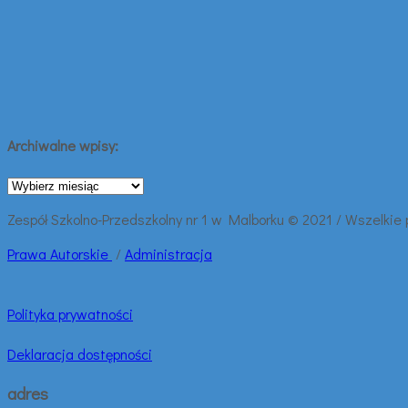
Archiwalne wpisy:
Archiwalne
wpisy:
Zespół Szkolno-Przedszkolny nr 1 w Malborku © 2021 / Wszelkie
Prawa
Autorskie
/
Administracja
Polityka prywatności
Deklaracja dostępności
adres