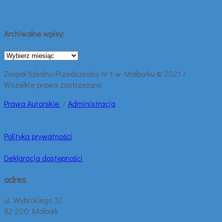
Archiwalne wpisy:
Archiwalne
wpisy:
Zespół Szkolno-Przedszkolny nr 1 w Malborku © 2021 /
Wszelkie prawa zastrzeżone
Prawa
Autorskie
/
Administracja
Polityka prywatności
Deklaracja dostępności
adres
ul. Wybickiego 32
82-200 Malbork