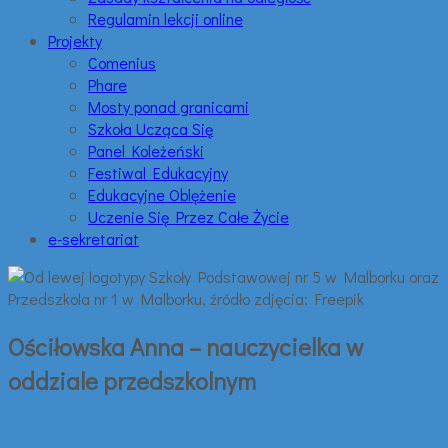
Regulamin lekcji online
Projekty
Comenius
Phare
Mosty ponad granicami
Szkoła Ucząca Się
Panel Koleżeński
Festiwal Edukacyjny
Edukacyjne Oblężenie
Uczenie Się Przez Całe Życie
e-sekretariat
Ościłowska Anna – nauczycielka w
oddziale przedszkolnym