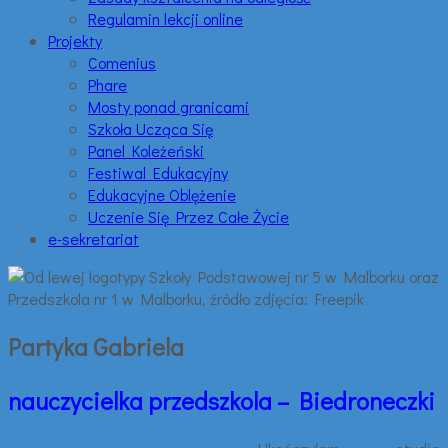
Regulamin lekcji online
Projekty
Comenius
Phare
Mosty ponad granicami
Szkoła Ucząca Się
Panel Koleżeński
Festiwal Edukacyjny
Edukacyjne Oblężenie
Uczenie Się Przez Całe Życie
e-sekretariat
Partyka Gabriela
nauczycielka przedszkola – Biedroneczki