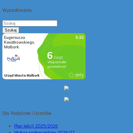
Wyszukiwanie
Dla Rodziców i Uczniów
Plan lekcji 2025/2026
Wykaz podręczników 2026/27