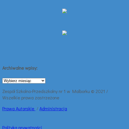
Archiwalne wpisy:
Archiwalne
wpisy:
Zespół Szkolno-Przedszkolny nr 1 w Malborku © 2021 /
Wszelkie prawa zastrzeżone
Prawa
Autorskie
/
Administracja
Polityka prywatności