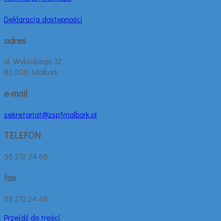
Deklaracja dostępności
adres
ul. Wybickiego 32
82-200 Malbork
e-mail
sekretariat@zsp1malbork.pl
TELEFON
55 272 24 68
fax
55 272 24 68
Przejdź do treści