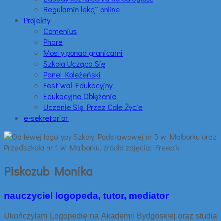
Regulamin lekcji online
Projekty
Comenius
Phare
Mosty ponad granicami
Szkoła Ucząca Się
Panel Koleżeński
Festiwal Edukacyjny
Edukacyjne Oblężenie
Uczenie Się Przez Całe Życie
e-sekretariat
Piskozub Monika
nauczyciel logopeda, tutor, mediator
Ukończyłam Logopedię na Akademii Bydgoskiej oraz studia