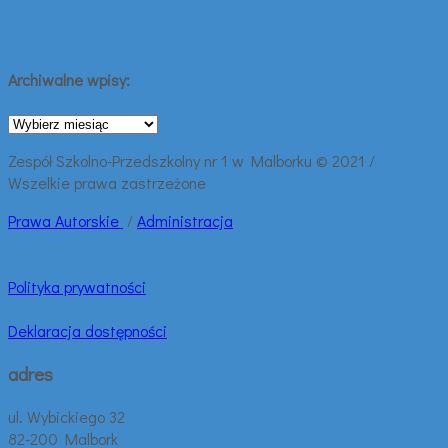
Archiwalne wpisy:
Archiwalne
wpisy:
Zespół Szkolno-Przedszkolny nr 1 w Malborku © 2021 /
Wszelkie prawa zastrzeżone
Prawa
Autorskie
/
Administracja
Polityka prywatności
Deklaracja dostępności
adres
ul. Wybickiego 32
82-200 Malbork