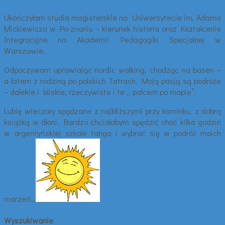
Ukończyłam studia magisterskie na Uniwersytecie im. Adama
Mickiewicza w Po-znaniu – kierunek historia oraz Kształcenie
Integracyjne na Akademii Pedagogiki Specjalnej w
Warszawie.
Odpoczywam uprawiając nordic walking, chodząc na basen –
a latem z rodziną po polskich Tatrach. Moją pasją są podróże
– dalekie i bliskie, rzeczywiste i te ,, palcem po mapie”.
Lubię wieczory spędzane z najbliższymi przy kominku, z dobrą
książką w dłoni. Bardzo chciałabym spędzić choć kilka godzin
w argentyńskiej szkole tanga i wybrać się w podróż moich
marzeń…
Wyszukiwanie