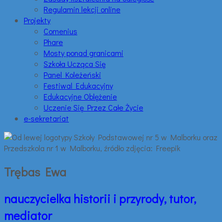
Regulamin lekcji online
Projekty
Comenius
Phare
Mosty ponad granicami
Szkoła Ucząca Się
Panel Koleżeński
Festiwal Edukacyjny
Edukacyjne Oblężenie
Uczenie Się Przez Całe Życie
e-sekretariat
Trębas Ewa
nauczycielka historii i przyrody, tutor,
mediator