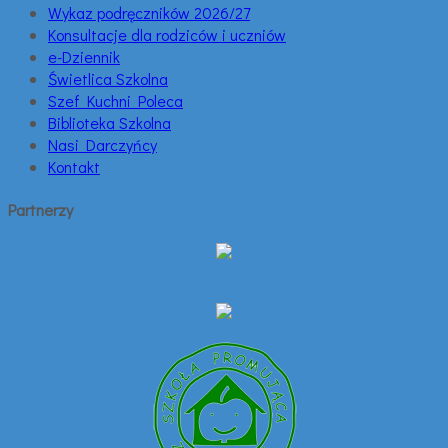
Wykaz podręczników 2026/27
Konsultacje dla rodziców i uczniów
e-Dziennik
Świetlica Szkolna
Szef Kuchni Poleca
Biblioteka Szkolna
Nasi Darczyńcy
Kontakt
Partnerzy