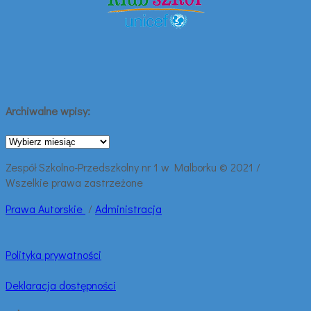
Archiwalne wpisy:
Archiwalne
wpisy:
Zespół Szkolno-Przedszkolny nr 1 w Malborku © 2021 /
Wszelkie prawa zastrzeżone
Prawa
Autorskie
/
Administracja
Polityka prywatności
Deklaracja dostępności