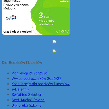
Dla Rodziców i Uczniów
Plan lekcji 2025/2026
Wykaz podręczników 2026/27
Konsultacje dla rodziców i uczniów
e-Dziennik
Świetlica Szkolna
Szef Kuchni Poleca
Biblioteka Szkolna