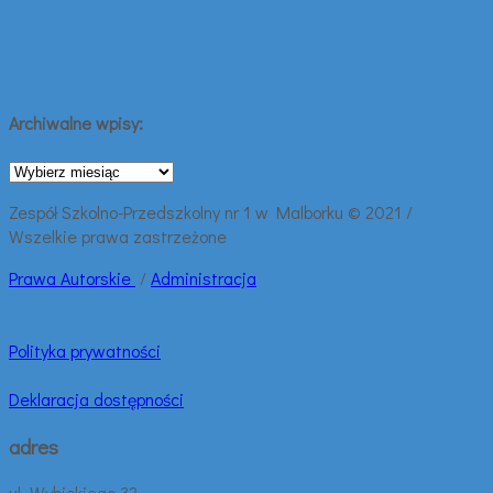
Archiwalne wpisy:
Archiwalne
wpisy:
Zespół Szkolno-Przedszkolny nr 1 w Malborku © 2021 /
Wszelkie prawa zastrzeżone
Prawa
Autorskie
/
Administracja
Polityka prywatności
Deklaracja dostępności
adres
ul. Wybickiego 32