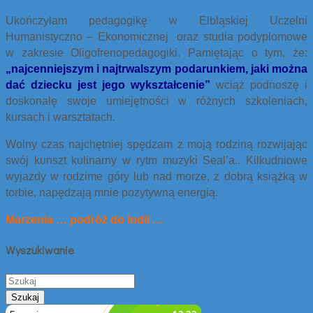
Ukończyłam pedagogikę w Elbląskiej Uczelni
Humanistyczno – Ekonomicznej oraz studia podyplomowe
w zakresie Oligofrenopedagogiki. Pamiętając o tym, że:
„najcenniejszym i najtrwalszym podarunkiem, jaki można
dać dziecku jest jego wykształcenie”
wciąż podnoszę i
doskonalę swoje umiejętności w różnych szkoleniach,
kursach i warsztatach.
Wolny czas najchętniej spędzam z moją rodziną rozwijając
swój kunszt kulinarny w rytm muzyki Seal’a.. Kilkudniowe
wyjazdy w rodzime góry lub nad morze, z dobrą książką w
torbie, napędzają mnie pozytywną energią.
Marzenia … podróż do Indii …
Wyszukiwanie