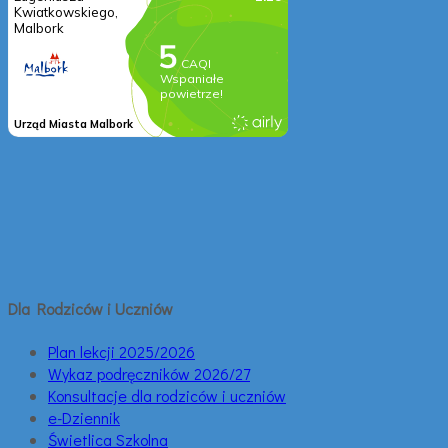
Dla Rodziców i Uczniów
Plan lekcji 2025/2026
Wykaz podręczników 2026/27
Konsultacje dla rodziców i uczniów
e-Dziennik
Świetlica Szkolna