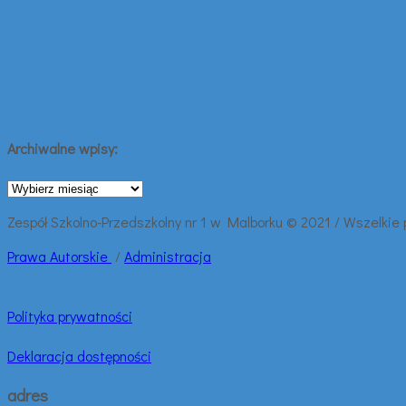
Archiwalne wpisy:
Archiwalne
wpisy:
Zespół Szkolno-Przedszkolny nr 1 w Malborku © 2021 / Wszelkie
Prawa
Autorskie
/
Administracja
Polityka prywatności
Deklaracja dostępności
adres