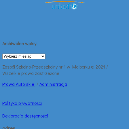
Archiwalne wpisy:
Archiwalne
wpisy:
Zespół Szkolno-Przedszkolny nr 1 w Malborku © 2021 /
Wszelkie prawa zastrzeżone
Prawa
Autorskie
/
Administracja
Polityka prywatności
Deklaracja dostępności
adres