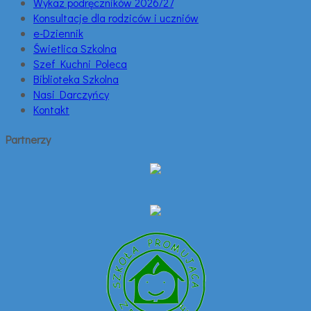
Wykaz podręczników 2026/27
Konsultacje dla rodziców i uczniów
e-Dziennik
Świetlica Szkolna
Szef Kuchni Poleca
Biblioteka Szkolna
Nasi Darczyńcy
Kontakt
Partnerzy