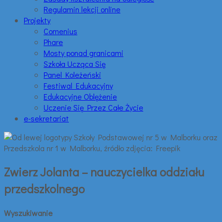
Regulamin lekcji online
Projekty
Comenius
Phare
Mosty ponad granicami
Szkoła Ucząca Się
Panel Koleżeński
Festiwal Edukacyjny
Edukacyjne Oblężenie
Uczenie Się Przez Całe Życie
e-sekretariat
Zwierz Jolanta – nauczycielka oddziału
przedszkolnego
Wyszukiwanie