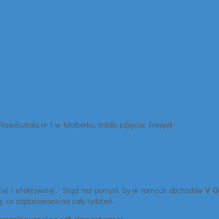
iej i efektywniej. Stąd też pomysł, by w ramach obchodów
V O
ię, co zaplanowano na cały tydzień.