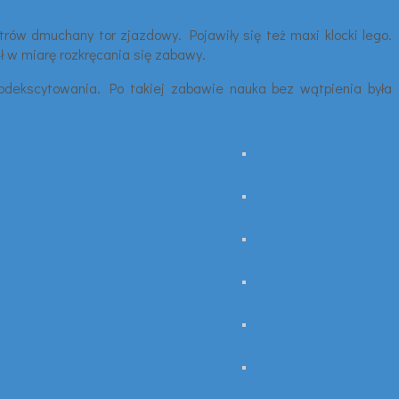
trów dmuchany tor zjazdowy. Pojawiły się też maxi klocki lego.
ł w miarę rozkręcania się zabawy.
 podekscytowania. Po takiej zabawie nauka bez wątpienia była