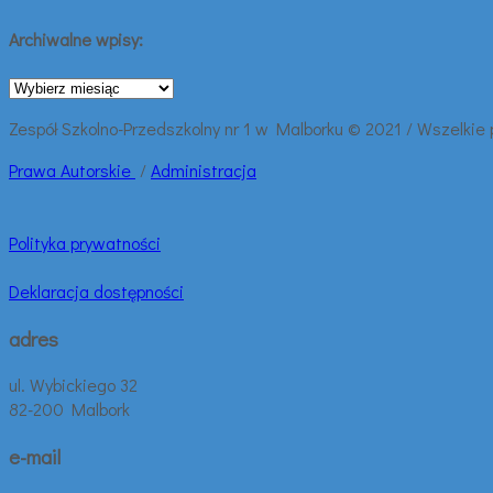
Archiwalne wpisy:
Archiwalne
wpisy:
Zespół Szkolno-Przedszkolny nr 1 w Malborku © 2021 / Wszelkie
Prawa
Autorskie
/
Administracja
Polityka prywatności
Deklaracja dostępności
adres
ul. Wybickiego 32
82-200 Malbork
e-mail