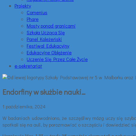
Projekty
Comenius
Phare
Mosty ponad granicami
Szkoła Ucząca Się
Panel Koleżeński
Festiwal Edukacyjny
Edukacyjne Oblężenie
Uczenie Się Przez Całe Życie
e-sekretariat
Endorfiny w służbie nauki…
1 października, 2024
W badaniach udowodniono, że szczęśliwy mózg uczy się szybc
spotkali się na auli, by porozmawiać o szczęściu i dowiedzieć s