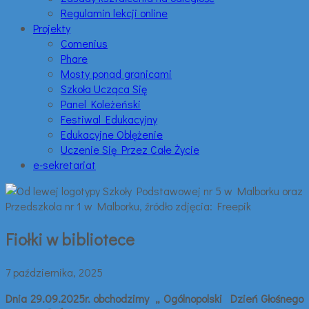
Regulamin lekcji online
Projekty
Comenius
Phare
Mosty ponad granicami
Szkoła Ucząca Się
Panel Koleżeński
Festiwal Edukacyjny
Edukacyjne Oblężenie
Uczenie Się Przez Całe Życie
e-sekretariat
Fiołki w bibliotece
7 października, 2025
Dnia 29.09.2025r. obchodzimy „ Ogólnopolski Dzień Głośnego