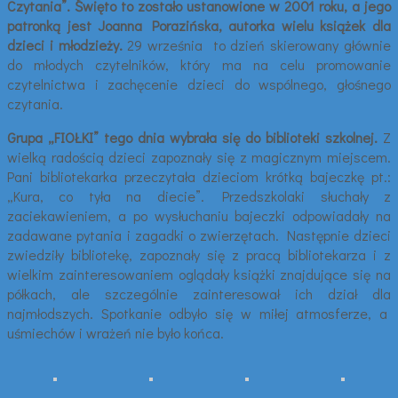
Czytania”. Święto to zostało ustanowione w 2001 roku, a jego
patronką jest Joanna Porazińska, autorka wielu książek dla
dzieci i młodzieży.
29 września to dzień skierowany głównie
do młodych czytelników, który ma na celu promowanie
czytelnictwa i zachęcenie dzieci do wspólnego, głośnego
czytania.
Grupa „FIOŁKI” tego dnia wybrała się do biblioteki szkolnej.
Z
wielką radością dzieci zapoznały się z magicznym miejscem.
Pani bibliotekarka przeczytała dzieciom krótką bajeczkę pt.:
„Kura, co tyła na diecie”. Przedszkolaki słuchały z
zaciekawieniem, a po wysłuchaniu bajeczki odpowiadały na
zadawane pytania i zagadki o zwierzętach. Następnie dzieci
zwiedziły bibliotekę, zapoznały się z pracą bibliotekarza i z
wielkim zainteresowaniem oglądały książki znajdujące się na
półkach, ale szczególnie zainteresował ich dział dla
najmłodszych. Spotkanie odbyło się w miłej atmosferze, a
uśmiechów i wrażeń nie było końca.