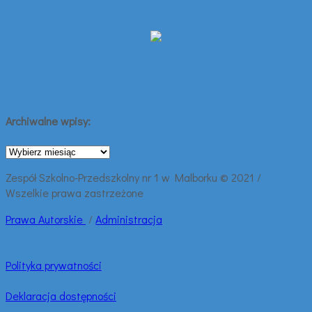
Archiwalne wpisy:
Archiwalne
wpisy:
Zespół Szkolno-Przedszkolny nr 1 w Malborku © 2021 /
Wszelkie prawa zastrzeżone
Prawa
Autorskie
/
Administracja
Polityka prywatności
Deklaracja dostępności