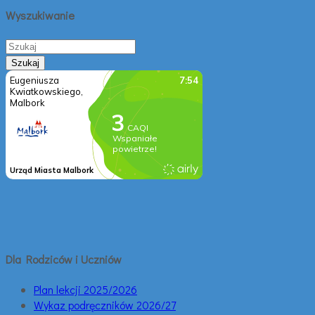
Wyszukiwanie
Dla Rodziców i Uczniów
Plan lekcji 2025/2026
Wykaz podręczników 2026/27