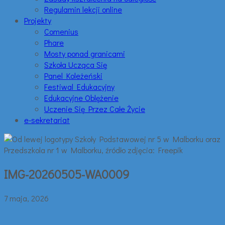
Regulamin lekcji online
Projekty
Comenius
Phare
Mosty ponad granicami
Szkoła Ucząca Się
Panel Koleżeński
Festiwal Edukacyjny
Edukacyjne Oblężenie
Uczenie Się Przez Całe Życie
e-sekretariat
IMG-20260505-WA0009
7 maja, 2026