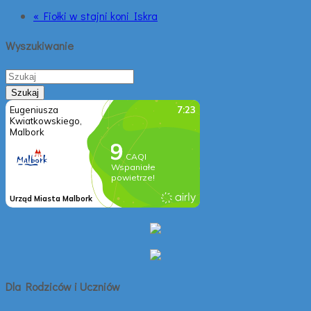
« Fiołki w stajni koni Iskra
Wyszukiwanie
Dla Rodziców i Uczniów