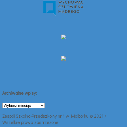
Archiwalne wpisy:
Archiwalne
wpisy:
Zespół Szkolno-Przedszkolny nr 1 w Malborku © 2021 /
Wszelkie prawa zastrzeżone