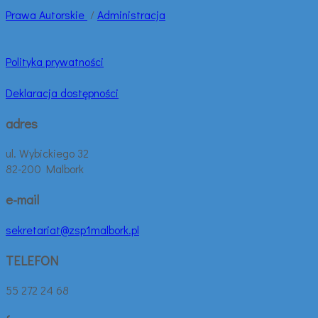
Prawa
Autorskie
/
Administracja
Polityka prywatności
Deklaracja dostępności
adres
ul. Wybickiego 32
82-200 Malbork
e-mail
sekretariat@zsp1malbork.pl
TELEFON
55 272 24 68