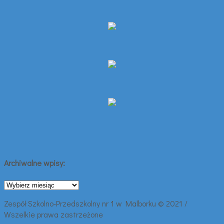
Archiwalne wpisy:
Archiwalne
wpisy:
Zespół Szkolno-Przedszkolny nr 1 w Malborku © 2021 /
Wszelkie prawa zastrzeżone