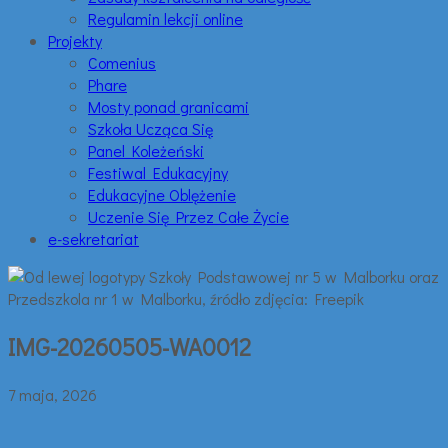
Regulamin lekcji online
Projekty
Comenius
Phare
Mosty ponad granicami
Szkoła Ucząca Się
Panel Koleżeński
Festiwal Edukacyjny
Edukacyjne Oblężenie
Uczenie Się Przez Całe Życie
e-sekretariat
IMG-20260505-WA0012
7 maja, 2026