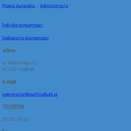
Prawa
Autorskie
/
Administracja
Polityka prywatności
Deklaracja dostępności
adres
ul. Wybickiego 32
82-200 Malbork
e-mail
sekretariat@zsp1malbork.pl
TELEFON
55 272 24 68