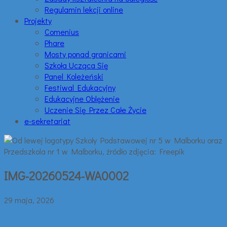
Regulamin lekcji online
Projekty
Comenius
Phare
Mosty ponad granicami
Szkoła Ucząca Się
Panel Koleżeński
Festiwal Edukacyjny
Edukacyjne Oblężenie
Uczenie Się Przez Całe Życie
e-sekretariat
IMG-20260524-WA0002
29 maja, 2026