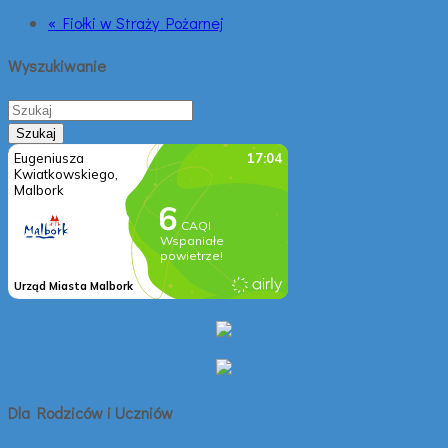
« Fiołki w Straży Pożarnej
Wyszukiwanie
Dla Rodziców i Uczniów