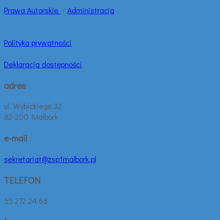
Prawa
Autorskie
/
Administracja
Polityka prywatności
Deklaracja dostępności
adres
ul. Wybickiego 32
82-200 Malbork
e-mail
sekretariat@zsp1malbork.pl
TELEFON
55 272 24 68