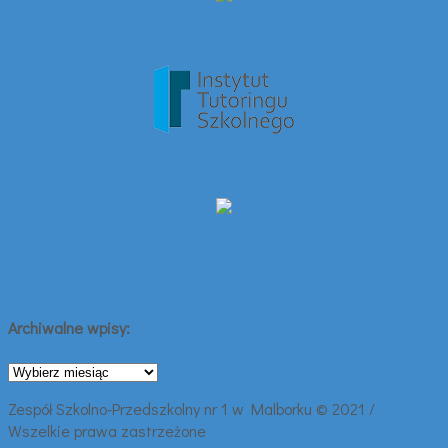
Archiwalne wpisy:
Archiwalne
wpisy:
Zespół Szkolno-Przedszkolny nr 1 w Malborku © 2021 /
Wszelkie prawa zastrzeżone