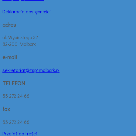
Deklaracja dostępności
adres
ul. Wybickiego 32
82-200 Malbork
e-mail
sekretariat@zsp1malbork.pl
TELEFON
55 272 24 68
fax
55 272 24 68
Przejdź do treści