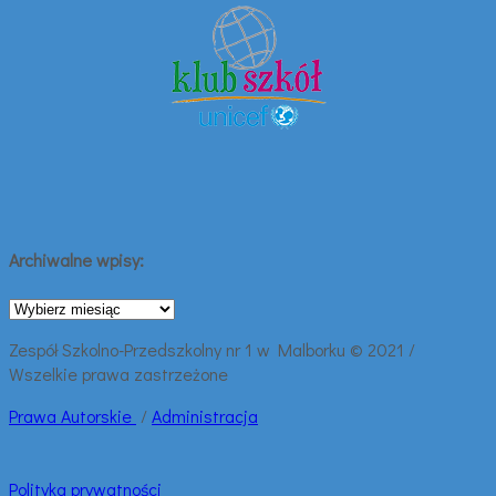
Archiwalne wpisy:
Archiwalne
wpisy:
Zespół Szkolno-Przedszkolny nr 1 w Malborku © 2021 /
Wszelkie prawa zastrzeżone
Prawa
Autorskie
/
Administracja
Polityka prywatności