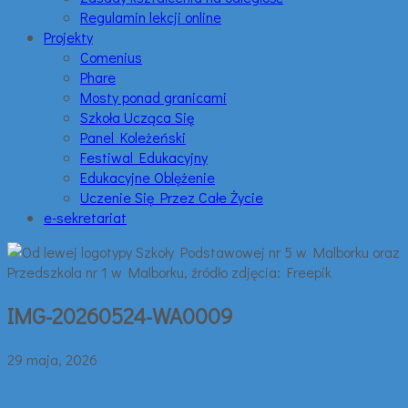
Regulamin lekcji online
Projekty
Comenius
Phare
Mosty ponad granicami
Szkoła Ucząca Się
Panel Koleżeński
Festiwal Edukacyjny
Edukacyjne Oblężenie
Uczenie Się Przez Całe Życie
e-sekretariat
IMG-20260524-WA0009
29 maja, 2026