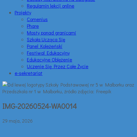
Regulamin lekcji online
Projekty
Comenius
Phare
Mosty ponad granicami
Szkoła Ucząca Się
Panel Koleżeński
Festiwal Edukacyjny
Edukacyjne Oblężenie
Uczenie Się Przez Całe Życie
e-sekretariat
IMG-20260524-WA0014
29 maja, 2026