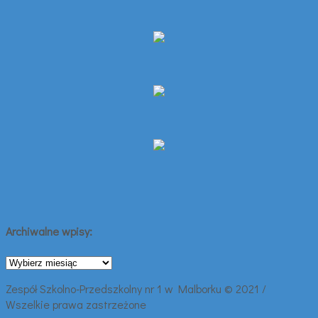
Archiwalne wpisy:
Archiwalne
wpisy:
Zespół Szkolno-Przedszkolny nr 1 w Malborku © 2021 /
Wszelkie prawa zastrzeżone