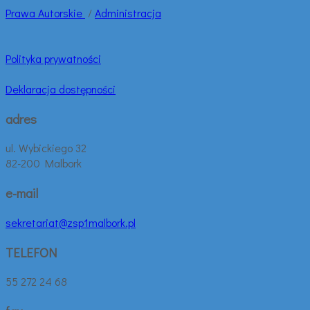
Prawa
Autorskie
/
Administracja
Polityka prywatności
Deklaracja dostępności
adres
ul. Wybickiego 32
82-200 Malbork
e-mail
sekretariat@zsp1malbork.pl
TELEFON
55 272 24 68