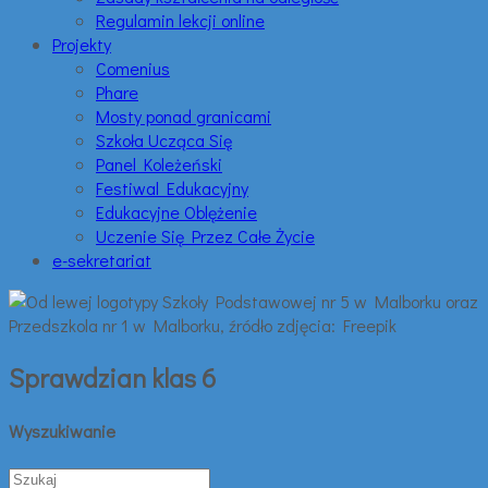
Regulamin lekcji online
Projekty
Comenius
Phare
Mosty ponad granicami
Szkoła Ucząca Się
Panel Koleżeński
Festiwal Edukacyjny
Edukacyjne Oblężenie
Uczenie Się Przez Całe Życie
e-sekretariat
Sprawdzian klas 6
Wyszukiwanie