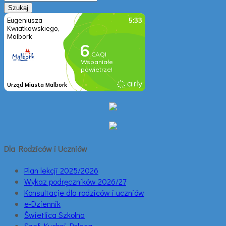
Dla Rodziców i Uczniów
Plan lekcji 2025/2026
Wykaz podręczników 2026/27
Konsultacje dla rodziców i uczniów
e-Dziennik
Świetlica Szkolna
Szef Kuchni Poleca