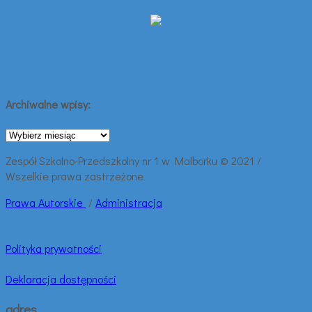
Archiwalne wpisy:
Archiwalne
wpisy:
Zespół Szkolno-Przedszkolny nr 1 w Malborku © 2021 /
Wszelkie prawa zastrzeżone
Prawa
Autorskie
/
Administracja
Polityka prywatności
Deklaracja dostępności
adres