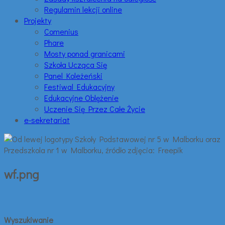
Regulamin lekcji online
Projekty
Comenius
Phare
Mosty ponad granicami
Szkoła Ucząca Się
Panel Koleżeński
Festiwal Edukacyjny
Edukacyjne Oblężenie
Uczenie Się Przez Całe Życie
e-sekretariat
wf.png
Wyszukiwanie