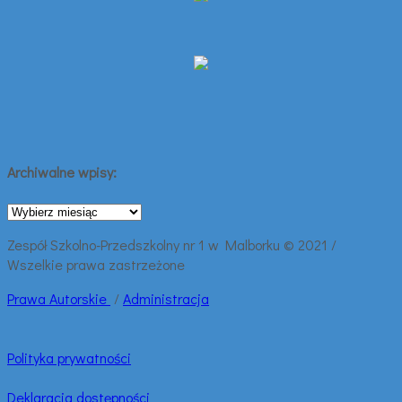
Archiwalne wpisy:
Archiwalne
wpisy:
Zespół Szkolno-Przedszkolny nr 1 w Malborku © 2021 /
Wszelkie prawa zastrzeżone
Prawa
Autorskie
/
Administracja
Polityka prywatności
Deklaracja dostępności