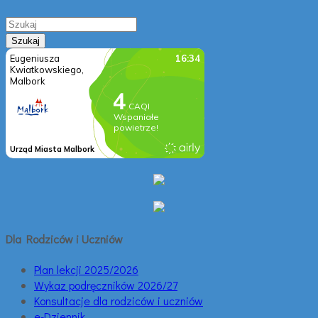
Dla Rodziców i Uczniów
Plan lekcji 2025/2026
Wykaz podręczników 2026/27
Konsultacje dla rodziców i uczniów
e-Dziennik