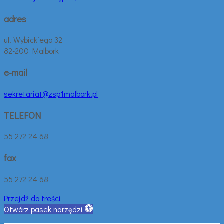
adres
ul. Wybickiego 32
82-200 Malbork
e-mail
sekretariat@zsp1malbork.pl
TELEFON
55 272 24 68
fax
55 272 24 68
Przejdź do treści
Otwórz pasek narzędzi