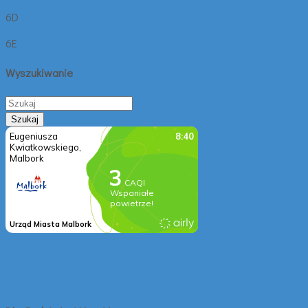
6D
6E
Wyszukiwanie