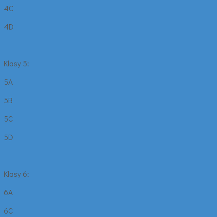
4C
4D
Klasy 5:
5A
5B
5C
5D
Klasy 6:
6A
6C