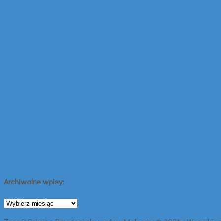
Archiwalne wpisy:
Archiwalne
wpisy: