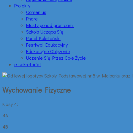
Projekty
Comenius
Phare
Mosty ponad granicami
Szkoła Ucząca Się
Panel Koleżeński
Festiwal Edukacyjny
Edukacyjne Oblężenie
Uczenie Się Przez Całe Życie
e-sekretariat
Wychowanie Fizyczne
Klasy 4:
4A
4B