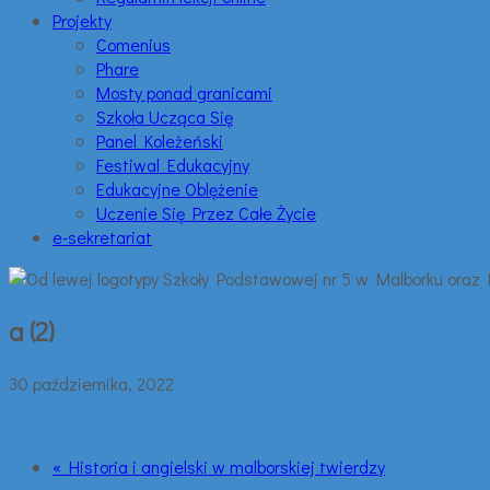
Projekty
Comenius
Phare
Mosty ponad granicami
Szkoła Ucząca Się
Panel Koleżeński
Festiwal Edukacyjny
Edukacyjne Oblężenie
Uczenie Się Przez Całe Życie
e-sekretariat
a (2)
30 października, 2022
« Historia i angielski w malborskiej twierdzy