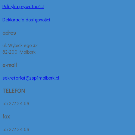
Polityka prywatności
Deklaracja dostępności
adres
ul. Wybickiego 32
82-200 Malbork
e-mail
sekretariat@zsp1malbork.pl
TELEFON
55 272 24 68
fax
55 272 24 68