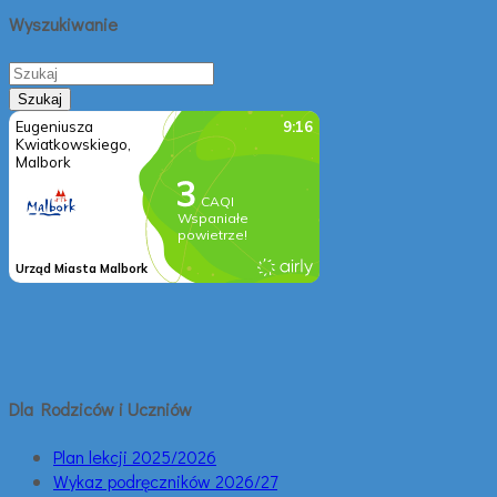
Wyszukiwanie
Dla Rodziców i Uczniów
Plan lekcji 2025/2026
Wykaz podręczników 2026/27