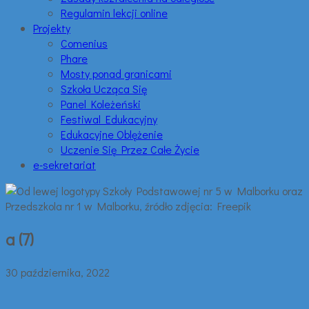
Regulamin lekcji online
Projekty
Comenius
Phare
Mosty ponad granicami
Szkoła Ucząca Się
Panel Koleżeński
Festiwal Edukacyjny
Edukacyjne Oblężenie
Uczenie Się Przez Całe Życie
e-sekretariat
a (7)
30 października, 2022