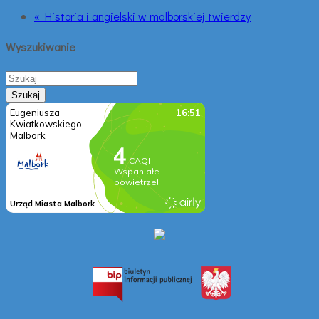
« Historia i angielski w malborskiej twierdzy
Wyszukiwanie