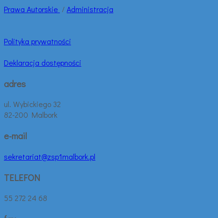
Prawa
Autorskie
/
Administracja
Polityka prywatności
Deklaracja dostępności
adres
ul. Wybickiego 32
82-200 Malbork
e-mail
sekretariat@zsp1malbork.pl
TELEFON
55 272 24 68