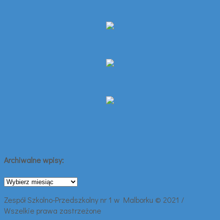
Archiwalne wpisy:
Archiwalne
wpisy:
Zespół Szkolno-Przedszkolny nr 1 w Malborku © 2021 /
Wszelkie prawa zastrzeżone