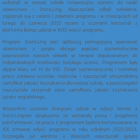
wdrażali w naszej szkole innowacyjny system do nauki
słownictwa – Insta.Ling. Nauczyciele odbyli szkolenia,
zapoznali się z celami i zaletami programu i w miesiącach od
lutego do czerwca 2022 razem z uczniami korzystali z
platformy biorąc udział w XVIII edycji programu.
Program Insta.Ling jest aplikacją pomagającą opanować
słownictwo z języka obcego poprzez systematyczne
powtarzanie nowych słówek w tempie dopasowanym do
indywidualnych możliwości każdego ucznia. Programem były
objęte klasy od IV do VIII. Dzięki systematycznej i rzetelnej
pracy zarówno uczniów, rodziców i nauczycieli otrzymaliśmy
certyfikat jakości kształcenia dla naszej szkoły, a poszczególni
nauczyciele otrzymali złote certyfikaty jakości kształcenia
języka angielskiego.
Wszystkim uczniom biorącym udział w edycji letniej z
Insta.Lingiem dziękujemy za wytrwałą pracę i pragniemy
poinformować, że praca z programem będzie kontynuowana w
XIX zimowej edycji programu w roku szkolnym 2022/2023.
Szczegóły już wkrótce u Waszych nauczycieli języka