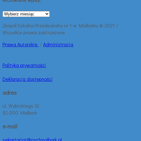
Archiwalne
wpisy:
Zespół Szkolno-Przedszkolny nr 1 w Malborku © 2021 /
Wszelkie prawa zastrzeżone
Prawa
Autorskie
/
Administracja
Polityka prywatności
Deklaracja dostępności
adres
ul. Wybickiego 32
82-200 Malbork
e-mail
sekretariat@zsp1malbork.pl