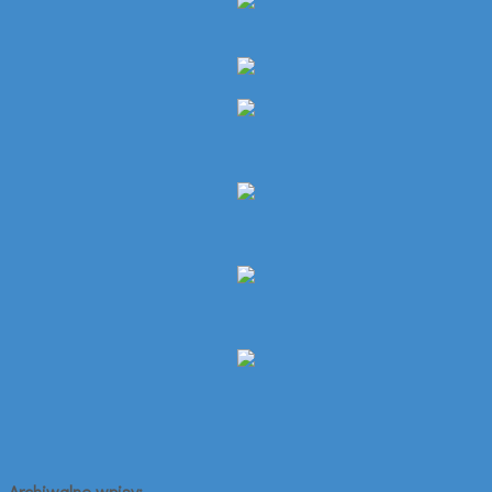
Archiwalne wpisy: