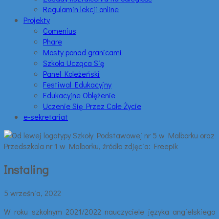
Regulamin lekcji online
Projekty
Comenius
Phare
Mosty ponad granicami
Szkoła Ucząca Się
Panel Koleżeński
Festiwal Edukacyjny
Edukacyjne Oblężenie
Uczenie Się Przez Całe Życie
e-sekretariat
Instaling
5 września, 2022
W roku szkolnym 2021/2022 nauczyciele języka angielskiego