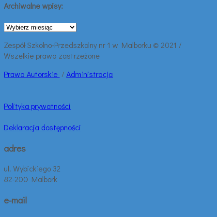
Archiwalne wpisy:
Archiwalne
wpisy:
Zespół Szkolno-Przedszkolny nr 1 w Malborku © 2021 /
Wszelkie prawa zastrzeżone
Prawa
Autorskie
/
Administracja
Polityka prywatności
Deklaracja dostępności
adres
ul. Wybickiego 32
82-200 Malbork
e-mail