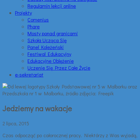
Regulamin lekcji online
Projekty
Comenius
Phare
Mosty ponad granicami
Szkoła Ucząca Się
Panel Koleżeński
Festiwal Edukacyjny
Edukacyjne Oblężenie
Uczenie Się Przez Całe Życie
e-sekretariat
Jedziemy na wakacje
2 lipca, 2015
Czas odpocząć po całorocznej pracy. Niektórzy z Was wyjadą,