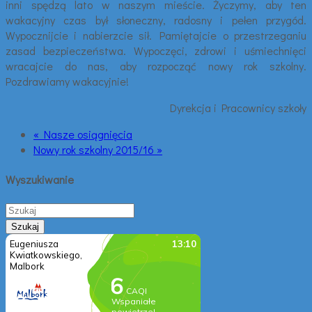
inni spędzą lato w naszym mieście. Życzymy, aby ten
wakacyjny czas był słoneczny, radosny i pełen przygód.
Wypocznijcie i nabierzcie sił. Pamiętajcie o przestrzeganiu
zasad bezpieczeństwa. Wypoczęci, zdrowi i uśmiechnięci
wracajcie do nas, aby rozpocząć nowy rok szkolny.
Pozdrawiamy wakacyjnie!
Dyrekcja i Pracownicy szkoły
« Nasze osiągnięcia
Nowy rok szkolny 2015/16 »
Wyszukiwanie