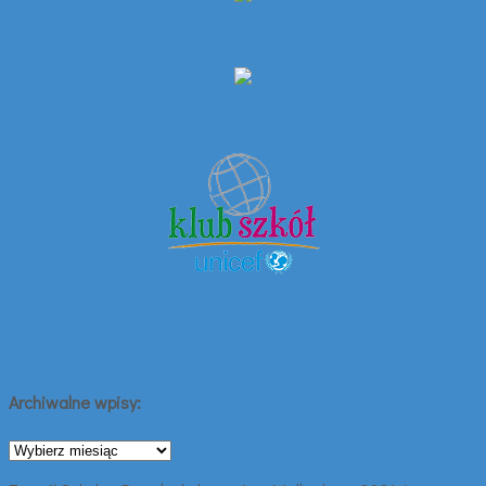
Archiwalne wpisy:
Archiwalne
wpisy: