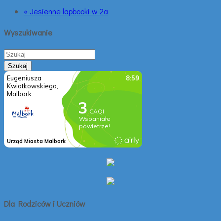
« Jesienne lapbooki w 2a
Wyszukiwanie
Dla Rodziców i Uczniów