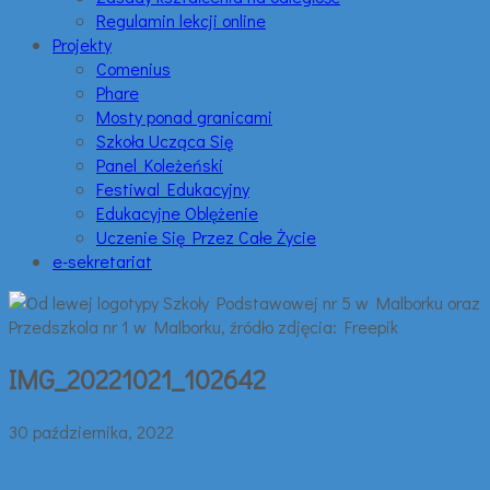
Regulamin lekcji online
Projekty
Comenius
Phare
Mosty ponad granicami
Szkoła Ucząca Się
Panel Koleżeński
Festiwal Edukacyjny
Edukacyjne Oblężenie
Uczenie Się Przez Całe Życie
e-sekretariat
IMG_20221021_102642
30 października, 2022