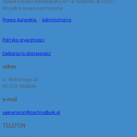
Zespół Szkolno-Przedszkolny nr 1 w Malborku © 2021 /
Wszelkie prawa zastrzeżone
Prawa
Autorskie
/
Administracja
Polityka prywatności
Deklaracja dostępności
adres
ul. Wybickiego 32
82-200 Malbork
e-mail
sekretariat@zsp1malbork.pl
TELEFON