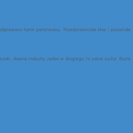
, odśpiewano hymn państwowy. Przedstawiciele klas i pozostałe
szaki, dawne maluchy, jeden w drugiego, to same zuchy! Buzie