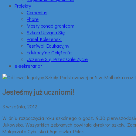
Projekty
Comenius
Phare
Mosty ponad granicami
Szkoła Ucząca Się
Panel Koleżeński
Festiwal Edukacyjny
Edukacyjne Oblężenie
Uczenie Się Przez Całe Życie
e-sekretariat
Jesteśmy już uczniami!
3 września, 2012
W dniu rozpoczęcia roku szkolnego o godz. 9.30 pierwszoklasiś
Jukowska. Wszystkich zebranych powitała dyrektor szkoły. Zap
Małgorzata Cybulska i Agnieszka Polak.