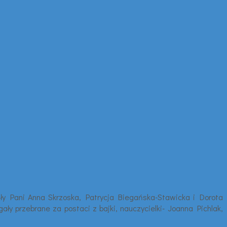
dziły Pani Anna Skrzoska, Patrycja Biegańska-Stawicka i Dorota
y przebrane za postaci z bajki, nauczycielki- Joanna Pichlak,