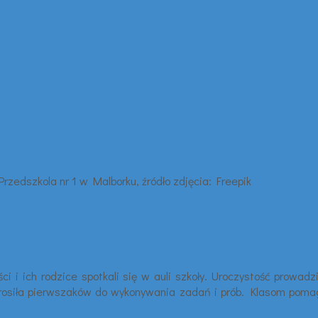
ci i ich rodzice spotkali się w auli szkoły. Uroczystość prowa
rosiła pierwszaków do wykonywania zadań i prób. Klasom pomagał