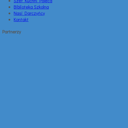
Szef Kuchni Poleca
Biblioteka Szkolna
Nasi Darczyńcy
Kontakt
Partnerzy