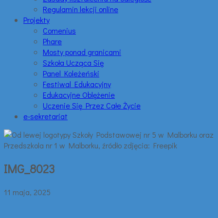
Regulamin lekcji online
Projekty
Comenius
Phare
Mosty ponad granicami
Szkoła Ucząca Się
Panel Koleżeński
Festiwal Edukacyjny
Edukacyjne Oblężenie
Uczenie Się Przez Całe Życie
e-sekretariat
IMG_8023
11 maja, 2025