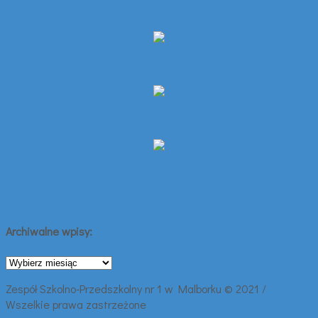
Archiwalne wpisy:
Archiwalne
wpisy:
Zespół Szkolno-Przedszkolny nr 1 w Malborku © 2021 /
Wszelkie prawa zastrzeżone