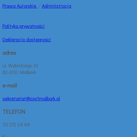
Prawa
Autorskie
/
Administracja
Polityka prywatności
Deklaracja dostępności
adres
ul. Wybickiego 32
82-200 Malbork
e-mail
sekretariat@zsp1malbork.pl
TELEFON
55 272 24 68