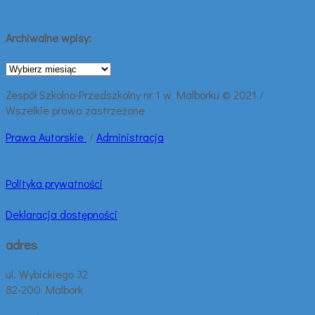
Archiwalne wpisy:
Archiwalne
wpisy:
Zespół Szkolno-Przedszkolny nr 1 w Malborku © 2021 /
Wszelkie prawa zastrzeżone
Prawa
Autorskie
/
Administracja
Polityka prywatności
Deklaracja dostępności
adres
ul. Wybickiego 32
82-200 Malbork