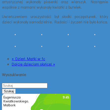
artystycznej wykonały piosenki oraz wierszyk. Następnie
wspólnie z mamami wykonały kwiatki z butelek.
Uwieńczeniem uroczystości był słodki poczęstunek, który
dzieci wykonały samodzielnie. Radości i życzeń nie było końca.
« Dzień Matki w 1c
Dajcie dzieciom słońce! »
Wyszukiwanie