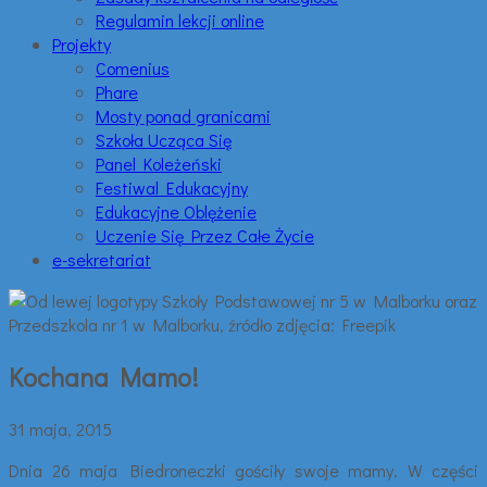
Regulamin lekcji online
Projekty
Comenius
Phare
Mosty ponad granicami
Szkoła Ucząca Się
Panel Koleżeński
Festiwal Edukacyjny
Edukacyjne Oblężenie
Uczenie Się Przez Całe Życie
e-sekretariat
Kochana Mamo!
31 maja, 2015
Dnia 26 maja Biedroneczki gościły swoje mamy. W części