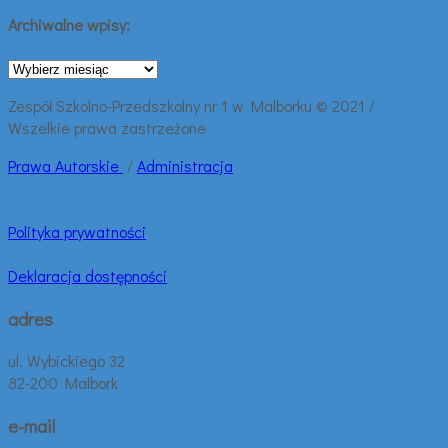
Archiwalne wpisy:
Archiwalne
wpisy:
Zespół Szkolno-Przedszkolny nr 1 w Malborku © 2021 /
Wszelkie prawa zastrzeżone
Prawa
Autorskie
/
Administracja
Polityka prywatności
Deklaracja dostępności
adres
ul. Wybickiego 32
82-200 Malbork
e-mail