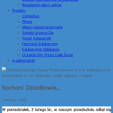
Regulamin lekcji online
Projekty
Comenius
Phare
Mosty ponad granicami
Szkoła Ucząca Się
Panel Koleżeński
Festiwal Edukacyjny
Edukacyjne Oblężenie
Uczenie Się Przez Całe Życie
e-sekretariat
Kochani Dziadkowie…
5 lutego, 2025
W poniedziałek, 3 lutego br., w naszym przedszkolu odbył się