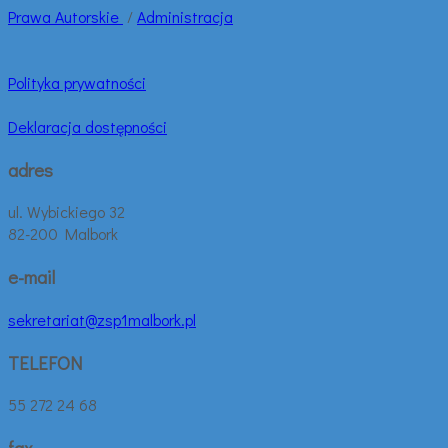
Prawa
Autorskie
/
Administracja
Polityka prywatności
Deklaracja dostępności
adres
ul. Wybickiego 32
82-200 Malbork
e-mail
sekretariat@zsp1malbork.pl
TELEFON
55 272 24 68
fax