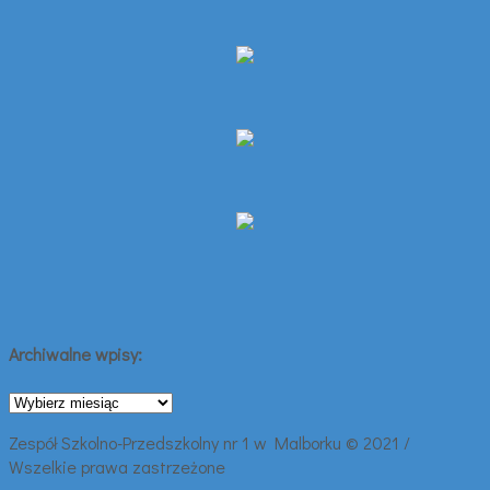
Archiwalne wpisy:
Archiwalne
wpisy:
Zespół Szkolno-Przedszkolny nr 1 w Malborku © 2021 /
Wszelkie prawa zastrzeżone