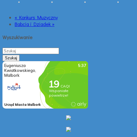
« Konkurs Muzyczny
Babcia i Dziadek »
Wyszukiwanie