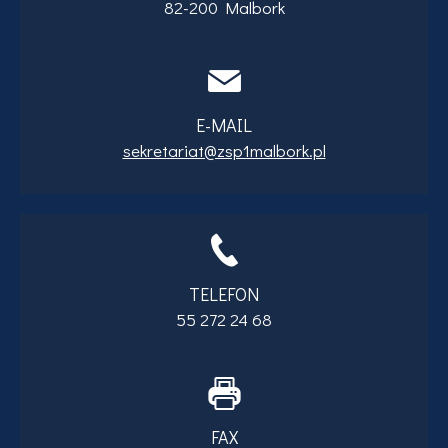
82-200 Malbork
E-MAIL
sekretariat@zsp1malbork.pl
TELEFON
55 272 24 68
FAX