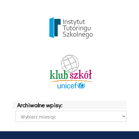
Archiwalne wpisy:
Archiwalne
wpisy: