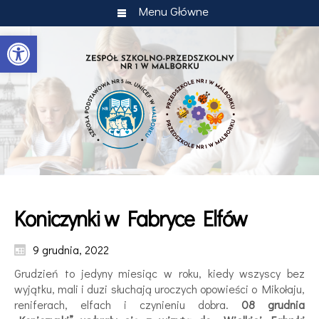
Menu Główne
Otwórz pasek narzędzi
Koniczynki w Fabryce Elfów
9 grudnia, 2022
Grudzień to jedyny miesiąc w roku, kiedy wszyscy bez
wyjątku, mali i duzi słuchają uroczych opowieści o Mikołaju,
reniferach, elfach i czynieniu dobra.
08 grudnia