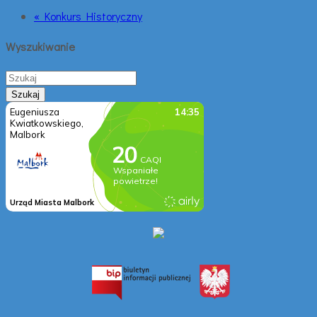
« Konkurs Historyczny
Wyszukiwanie