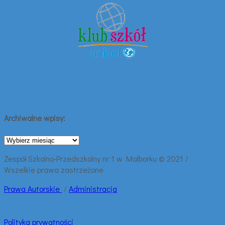
Archiwalne wpisy:
Archiwalne
wpisy:
Zespół Szkolno-Przedszkolny nr 1 w Malborku © 2021 /
Wszelkie prawa zastrzeżone
Prawa
Autorskie
/
Administracja
Polityka prywatności