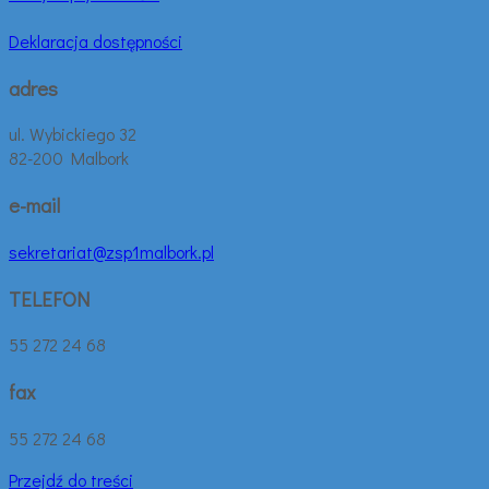
Deklaracja dostępności
adres
ul. Wybickiego 32
82-200 Malbork
e-mail
sekretariat@zsp1malbork.pl
TELEFON
55 272 24 68
fax
55 272 24 68
Przejdź do treści