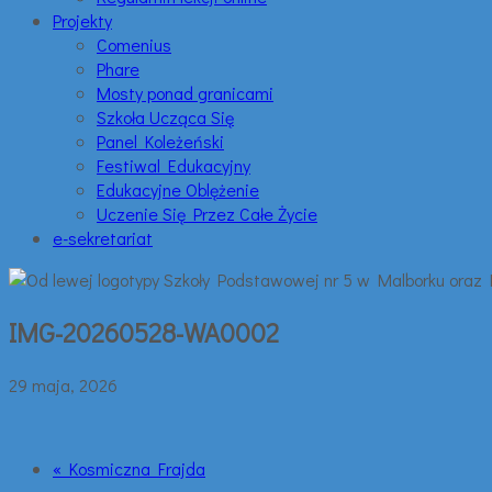
Projekty
Comenius
Phare
Mosty ponad granicami
Szkoła Ucząca Się
Panel Koleżeński
Festiwal Edukacyjny
Edukacyjne Oblężenie
Uczenie Się Przez Całe Życie
e-sekretariat
IMG-20260528-WA0002
29 maja, 2026
« Kosmiczna Frajda