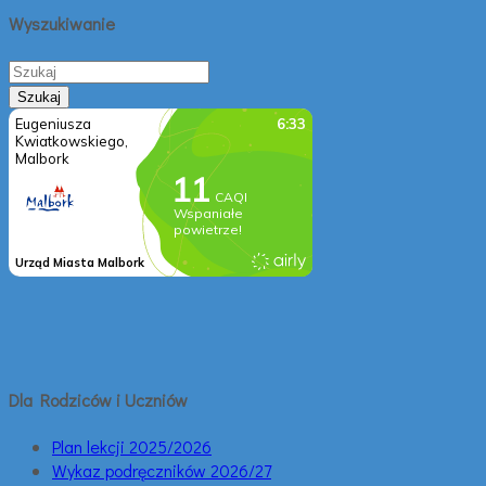
Wyszukiwanie
Dla Rodziców i Uczniów
Plan lekcji 2025/2026
Wykaz podręczników 2026/27