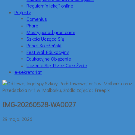
Regulamin lekcji online
Projekty
Comenius
Phare
Mosty ponad granicami
Szkoła Ucząca Się
Panel Koleżeński
Festiwal Edukacyjny
Edukacyjne Oblężenie
Uczenie Się Przez Całe Życie
e-sekretariat
IMG-20260528-WA0027
29 maja, 2026