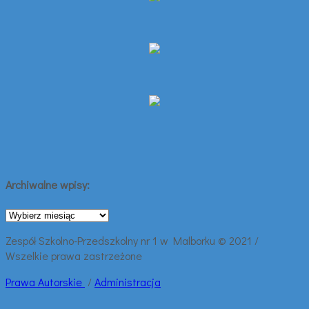
Archiwalne wpisy:
Archiwalne
wpisy:
Zespół Szkolno-Przedszkolny nr 1 w Malborku © 2021 /
Wszelkie prawa zastrzeżone
Prawa
Autorskie
/
Administracja