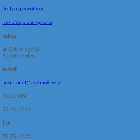
Polityka prywatności
Deklaracja dostępności
adres
ul. Wybickiego 32
82-200 Malbork
e-mail
sekretariat@zsp1malbork.pl
TELEFON
55 272 24 68
fax
55 272 24 68