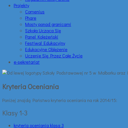
Projekty
Comenius
Phare
Mosty ponad granicami
Szkoła Ucząca Się
Panel Koleżeński
Festiwal Edukacyjny
Edukacyjne Oblężenie
Uczenie Się Przez Całe Życie
e-sekretariat
Kryteria Oceniania
Poniżej znajdą Państwo kryteria oceniania na rok 2014/15:
Klasy 1-3
kryteria oceniania klasa 3