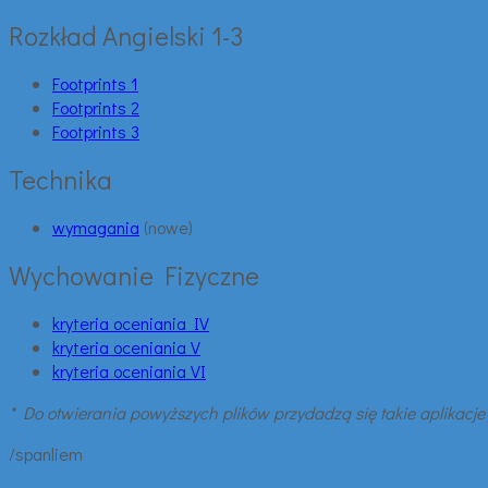
Rozkład Angielski 1-3
Footprints 1
Footprints 2
Footprints 3
Technika
wymagania
(nowe)
Wychowanie Fizyczne
kryteria oceniania IV
kryteria oceniania V
kryteria oceniania VI
* Do otwierania powyższych plików przydadzą się takie aplikacje 
/spanliem