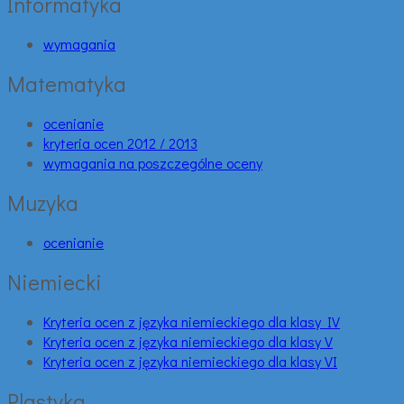
Informatyka
wymagania
Matematyka
ocenianie
kryteria ocen 2012 / 2013
wymagania na poszczególne oceny
Muzyka
ocenianie
Niemiecki
Kryteria ocen z języka niemieckiego dla klasy IV
Kryteria ocen z języka niemieckiego dla klasy V
Kryteria ocen z języka niemieckiego dla klasy VI
Plastyka