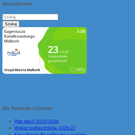
Wyszukiwanie
Dla Rodziców i Uczniów
Plan lekcji 2025/2026
Wykaz podręczników 2026/27
Konsultacje dla rodziców i uczniów