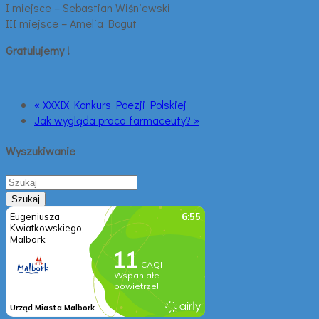
I miejsce – Sebastian Wiśniewski
III miejsce – Amelia Bogut
Gratulujemy !
« XXXIX Konkurs Poezji Polskiej
Jak wygląda praca farmaceuty? »
Wyszukiwanie