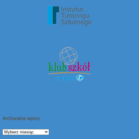
Archiwalne wpisy:
Archiwalne
wpisy: