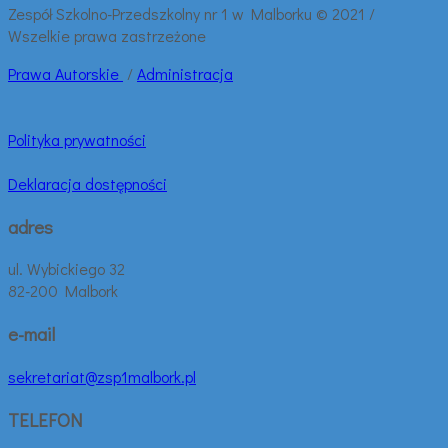
Zespół Szkolno-Przedszkolny nr 1 w Malborku © 2021 /
Wszelkie prawa zastrzeżone
Prawa
Autorskie
/
Administracja
Polityka prywatności
Deklaracja dostępności
adres
ul. Wybickiego 32
82-200 Malbork
e-mail
sekretariat@zsp1malbork.pl
TELEFON