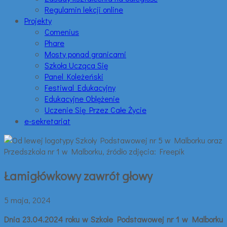
Regulamin lekcji online
Projekty
Comenius
Phare
Mosty ponad granicami
Szkoła Ucząca Się
Panel Koleżeński
Festiwal Edukacyjny
Edukacyjne Oblężenie
Uczenie Się Przez Całe Życie
e-sekretariat
Łamigłówkowy zawrót głowy
5 maja, 2024
Dnia 23.04.2024 roku w Szkole Podstawowej nr 1 w Malborku