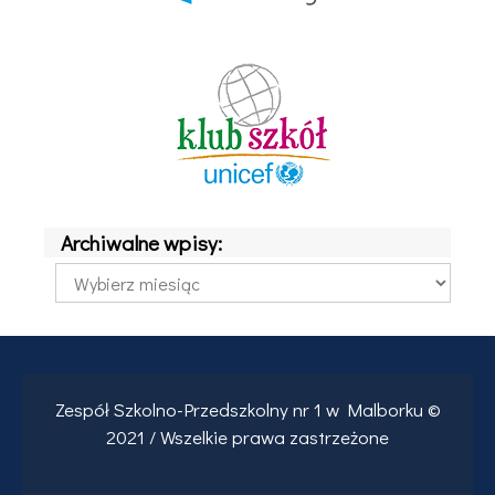
Archiwalne wpisy:
Archiwalne
wpisy:
Zespół Szkolno-Przedszkolny nr 1 w Malborku ©
2021 / Wszelkie prawa zastrzeżone