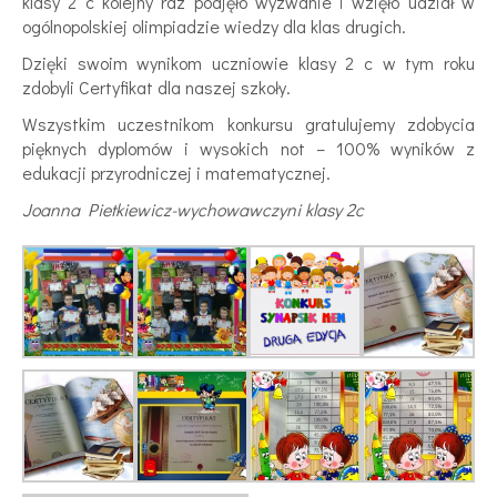
klasy 2 c kolejny raz podjęło wyzwanie i wzięło udział w
ogólnopolskiej olimpiadzie wiedzy dla klas drugich.
Dzięki swoim wynikom uczniowie klasy 2 c w tym roku
zdobyli Certyfikat dla naszej szkoły.
Wszystkim uczestnikom konkursu gratulujemy zdobycia
pięknych dyplomów i wysokich not – 100% wyników z
edukacji przyrodniczej i matematycznej.
Joanna Pietkiewicz-wychowawczyni klasy 2c