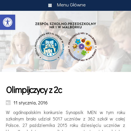
Menu Główne
Otwórz pasek narzędzi
Olimpijczycy z 2c
11 stycznia, 2016
W ogólnopolskim konkursie Synapsik MEN w tym roku
szkolnym brało udział 5017 uczniów z 362 szkół w całej
Polsce. 27 października 2015 roku dziesięciu uczniów z