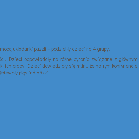
ą układanki puzzli – podzieliły dzieci na 4 grupy.
wości. Dzieci odpowiadały na różne pytania związane z głównym
 ich pracy. Dzieci dowiedziały się m.in., że na tym kontynencie
śpiewały pląs indiański.