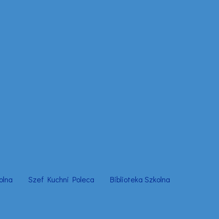
olna
Szef Kuchni Poleca
Biblioteka Szkolna