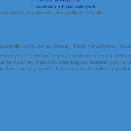
Uczenie Się Przez Całe Życie
czycielki, panie: Joanna Evenden i Beata Komoszyńska – za pomoc
Lider przydzielił członkom zespołu zadania na miarę ich możli
eryce Północnej. Przedstawiciele zespołów zaprezentowali wyniki
Alasce, poznały ludność – białych, czarnych i Indian. Tańczyły i 