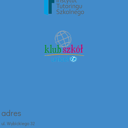
adres
ul. Wybickiego 32