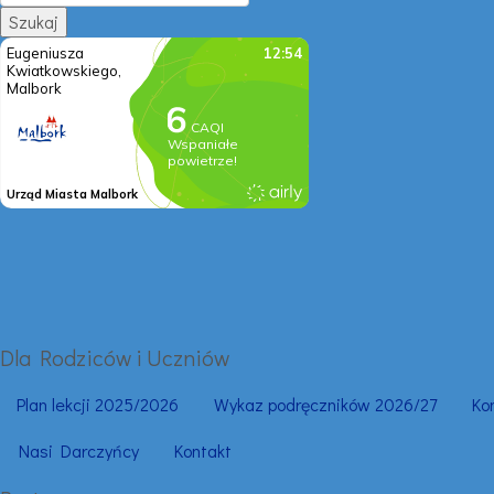
Dla Rodziców i Uczniów
Plan lekcji 2025/2026
Wykaz podręczników 2026/27
Ko
Nasi Darczyńcy
Kontakt