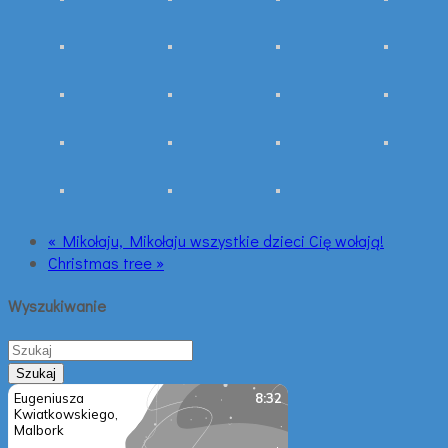
« Mikołaju, Mikołaju wszystkie dzieci Cię wołają!
Christmas tree »
Wyszukiwanie