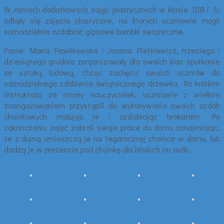
W ramach dodatkowych zajęć plastycznych w klasie IIIB i Ic
odbyły się zajęcia plastyczne, na których uczniowie mogli
samodzielnie ozdabiać gipsowe bombki świąteczne.
Panie: Maria Pawlikowska i Joanna Pietkiewicz, trzeciego i
dziesiątego grudnia zorganizowały dla swoich klas spotkanie
ze sztuką ludową, chcąc zachęcić swoich uczniów do
samodzielnego zdobienia świątecznego drzewka. Po krótkim
instruktażu ze strony nauczycielek, uczniowie z wielkim
zaangażowaniem przystąpili do wykonywania swoich ozdób
choinkowych malując je i ozdabiając brokatem. Po
zakończeniu zajęć zabrali swoje prace do domu oznajmiając,
że z dumą umieszczą je na tegorocznej choince w domu, lub
dadzą je w prezencie pod choinkę dla bliskich im osób.