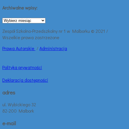
Archiwalne wpisy:
Archiwalne
wpisy:
Zespół Szkolno-Przedszkolny nr 1 w Malborku © 2021 /
Wszelkie prawa zastrzeżone
Prawa
Autorskie
/
Administracja
Polityka prywatności
Deklaracja dostępności
adres
ul. Wybickiego 32
82-200 Malbork
e-mail