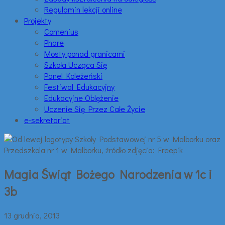
Regulamin lekcji online
Projekty
Comenius
Phare
Mosty ponad granicami
Szkoła Ucząca Się
Panel Koleżeński
Festiwal Edukacyjny
Edukacyjne Oblężenie
Uczenie Się Przez Całe Życie
e-sekretariat
Magia Świąt Bożego Narodzenia w 1c i
3b
13 grudnia, 2013