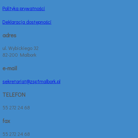
Polityka prywatności
Deklaracja dostępności
adres
ul. Wybickiego 32
82-200 Malbork
e-mail
sekretariat@zsp1malbork.pl
TELEFON
55 272 24 68
fax
55 272 24 68