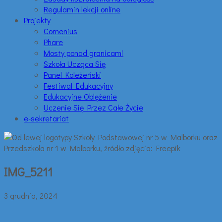
Regulamin lekcji online
Projekty
Comenius
Phare
Mosty ponad granicami
Szkoła Ucząca Się
Panel Koleżeński
Festiwal Edukacyjny
Edukacyjne Oblężenie
Uczenie Się Przez Całe Życie
e-sekretariat
IMG_5211
3 grudnia, 2024