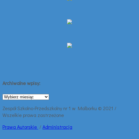
Archiwalne wpisy:
Archiwalne
wpisy:
Zespół Szkolno-Przedszkolny nr 1 w Malborku © 2021 /
Wszelkie prawa zastrzeżone
Prawa
Autorskie
/
Administracja