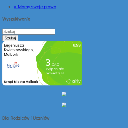
« Mamy swoje prawa
Wyszukiwanie
Dla Rodziców i Uczniów