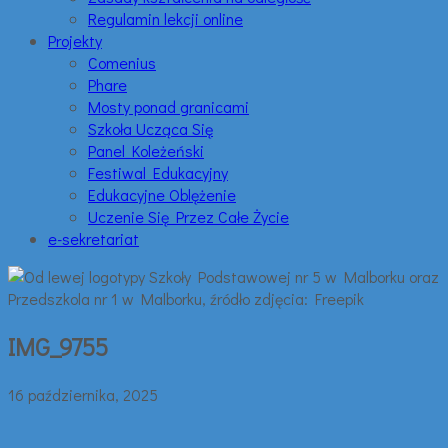
Regulamin lekcji online
Projekty
Comenius
Phare
Mosty ponad granicami
Szkoła Ucząca Się
Panel Koleżeński
Festiwal Edukacyjny
Edukacyjne Oblężenie
Uczenie Się Przez Całe Życie
e-sekretariat
IMG_9755
16 października, 2025