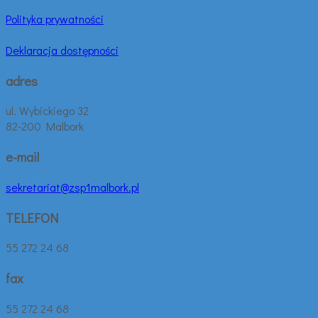
Polityka prywatności
Deklaracja dostępności
adres
ul. Wybickiego 32
82-200 Malbork
e-mail
sekretariat@zsp1malbork.pl
TELEFON
55 272 24 68
fax
55 272 24 68