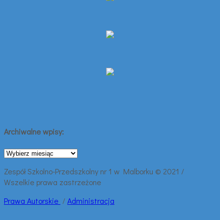
Archiwalne wpisy:
Archiwalne
wpisy:
Zespół Szkolno-Przedszkolny nr 1 w Malborku © 2021 /
Wszelkie prawa zastrzeżone
Prawa
Autorskie
/
Administracja