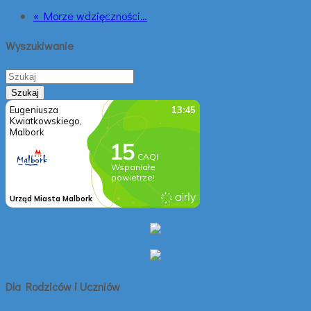
« Morze wdzięczności…
Wyszukiwanie
Dla Rodziców i Uczniów