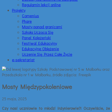
Regulamin lekcji online
Projekty
Comenius
Phare
Mosty ponad granicami
Szkoła Ucząca Się
Panel Koleżeński
Festiwal Edukacyjny
Edukacyjne Oblężenie
Uczenie Się Przez Całe Życie
e-sekretariat
Mosty Międzypokoleniowe
25 maja, 2025
Czy nasi uczniowie to młodzi inżynierowie?! Oczywiście, że