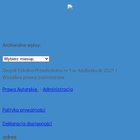
Archiwalne wpisy:
Archiwalne
wpisy:
Zespół Szkolno-Przedszkolny nr 1 w Malborku © 2021 /
Wszelkie prawa zastrzeżone
Prawa
Autorskie
/
Administracja
Polityka prywatności
Deklaracja dostępności
adres