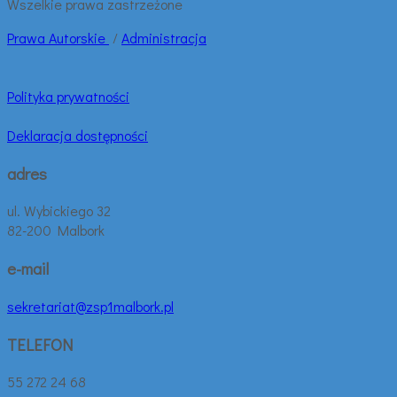
Wszelkie prawa zastrzeżone
Prawa
Autorskie
/
Administracja
Polityka prywatności
Deklaracja dostępności
adres
ul. Wybickiego 32
82-200 Malbork
e-mail
sekretariat@zsp1malbork.pl
TELEFON
55 272 24 68