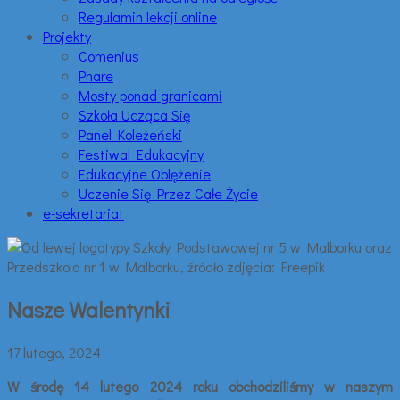
Regulamin lekcji online
Projekty
Comenius
Phare
Mosty ponad granicami
Szkoła Ucząca Się
Panel Koleżeński
Festiwal Edukacyjny
Edukacyjne Oblężenie
Uczenie Się Przez Całe Życie
e-sekretariat
Nasze Walentynki
17 lutego, 2024
W środę 14 lutego 2024 roku obchodziliśmy w naszym