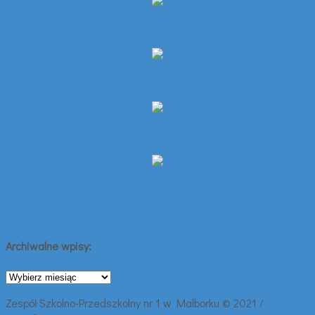
Archiwalne wpisy:
Archiwalne
wpisy:
Zespół Szkolno-Przedszkolny nr 1 w Malborku © 2021 /